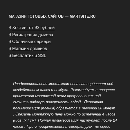
МАГАЗИН ГОТОВЫХ САЙТОВ — MARTSITE.RU
$
Хостинг от 92 рублей
$
Регистрация домена
$
Облачные серверы
$
Магазин доменов
$
Бесплатный SSL
Профессиональная монтажная пена затвердевает под
воздействием влаги и воздуха. Рекомендуем в процессе
применения монтажной пены профессиональной
смочить рабочую поверхность водой
. Первичная
полимеризация (пленка) образуется в течении 20 минут
. Срезать монтажную пену можно по истечении 4 часов
(шов 4х4 см). Полная полимеризация наступает после 24
часов
. При отрицательных температурах, пр оцесс