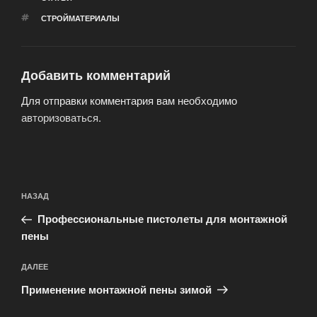
МЕТКИ
СТРОЙМАТЕРИАЛЫ
Добавить комментарий
Для отправки комментария вам необходимо
авторизоваться
.
Навигация
Предыдущая
НАЗАД
по
запись:
записям
Профессиональные пистолеты для монтажной
пены
Следующая
ДАЛЕЕ
запись
Применение монтажной пены зимой