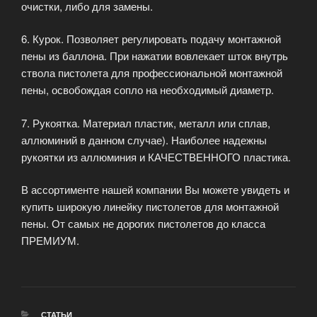
очистки, либо для замены.
6. Курок. Позволяет регулировать подачу монтажной
пены из баллона. При нажатии вовлекает шток внутрь
ствола пистолета для профессиональной монтажной
пены, освобождая сопло на необходимый диаметр.
7. Рукоятка. Материал пластик, металл или сплав,
аллюминий в данном случае). Наиболее надежны
рукоятки из аллюминия и КАЧЕСТВЕННОГО пластика.
В ассортименте нашей компании Вы можете увидеть и
купить широкую линейку пистолетов для монтажной
пены. От самых не дорогих пистолетов до класса
ПРЕМИУМ.
РУБРИКИ
СТАТЬИ