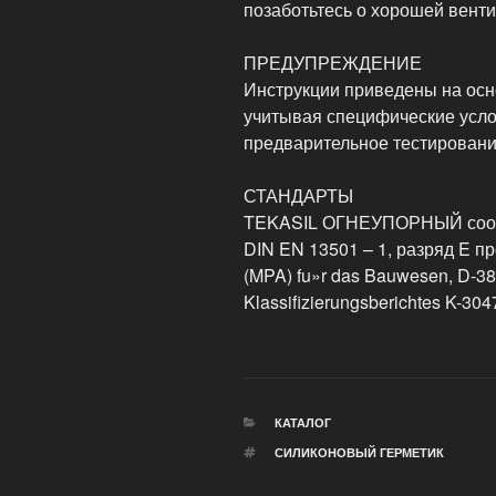
позаботьтесь о хорошей вент
ПРЕДУПРЕЖДЕНИЕ
Инструкции приведены на осн
учитывая специфические усло
предварительное тестирован
СТАНДАРТЫ
TEKASIL ОГНЕУПОРНЫЙ соотв
DIN EN 13501 – 1, разряд E пр
(MPA) fu»r das Bauwesen, D-38
Klassifizierungsberichtes K-30
РУБРИКИ
КАТАЛОГ
МЕТКИ
СИЛИКОНОВЫЙ ГЕРМЕТИК