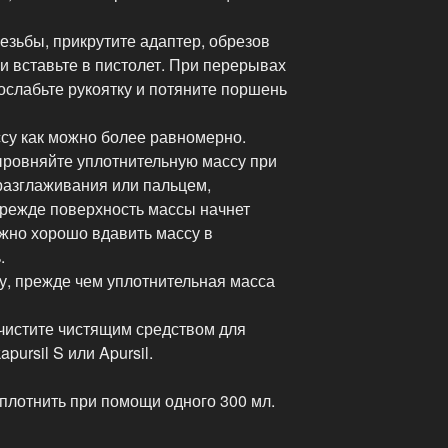
езьбы, прикрутите адаптер, обрезов
 и вставьте в пистолет. При перерывах
ослабьте рукоятку и потяните поршень
су как можно более равномерно.
ровняйте уплотнительную массу при
азглаживания или пальцем,
режде поверхность массы начнет
ажно хорошо вдавить массу в
.
, прежде чем уплотнительная масса
чистите чистящим средством для
ursil S или Apursil.
плотнить при помощи одного 300 мл.