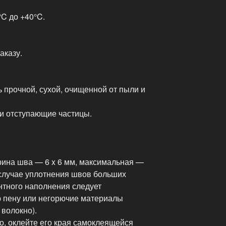
C до +40°C.
аказу.
 прочной, сухой, очищенной от пыли и
и отступающие частицы.
ина шва — 6 x 6 мм, максимальная —
В случае уплотнения швов больших
нтного наполнения следует
 пену или негорючие материалы
 волокно).
о, оклейте его края самоклеящейся