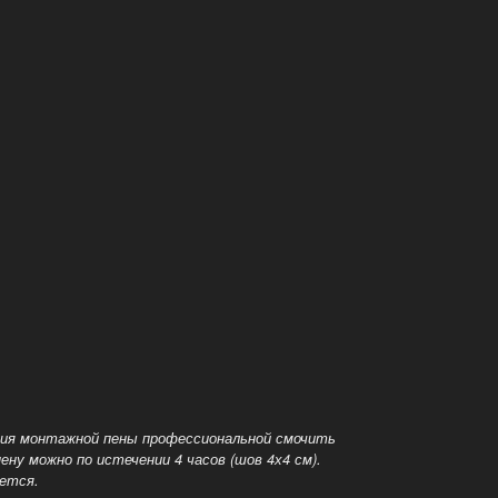
ения монтажной пены профессиональной смочить
ену можно по истечении 4 часов (шов 4х4 см).
яется.