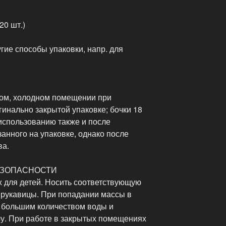
20 шт.)
гие способы упаковки, напр. для
хом, холодном помещении при
гинально закрытой упаковке; бочки 18
использованию также и после
занного на упаковке, однако после
ва.
ЕЗОПАСНОСТИ
х для детей. Носить соответствующую
рукавицы. При попадании массы в
 большим количеством воды и
чу. При работе в закрытых помещениях