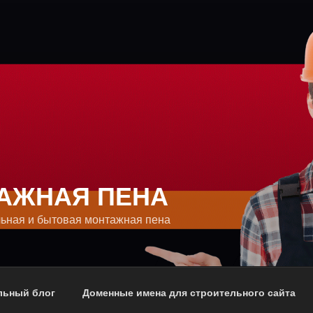
АЖНАЯ ПЕНА
ьная и бытовая монтажная пена
льный блог
Доменные имена для строительного сайта