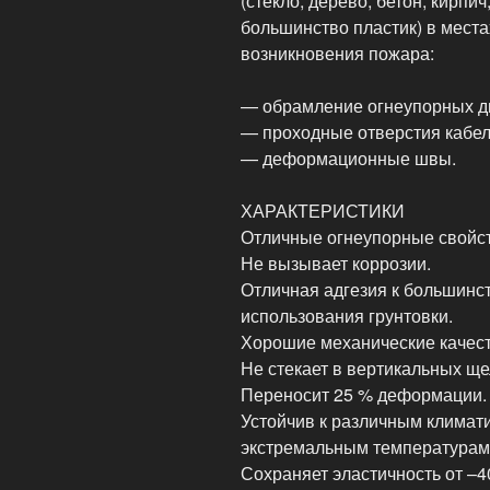
(стекло, дерево, бетон, кирпи
большинство пластик) в места
возникновения пожара:
— обрамление огнеупорных д
— проходные отверстия кабел
— деформационные швы.
ХАРАКТЕРИСТИКИ
Отличные огнеупорные свойст
Не вызывает коррозии.
Отличная адгезия к большинс
использования грунтовки.
Хорошие механические качест
Не стекает в вертикальных ще
Переносит 25 % деформации.
Устойчив к различным климати
экстремальным температурам
Сохраняет эластичность от –4