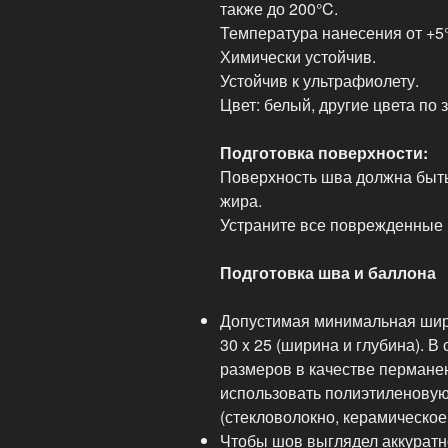
также до 200°C.
Температура нанесения от +5°
Химически устойчив.
Устойчив к ультрафиолету.
Цвет: белый, другие цвета по з
Подготовка поверхности:
Поверхность шва должна быть
жира.
Устраните все поврежденные 
Подготовка шва и баллона
Допустимая минимальная шир
30 x 25 (ширина и глубина). 
размеров в качестве пермане
использовать полиэтиленовую
(стекловолокно, керамическое
Чтобы шов выглядел аккуратн