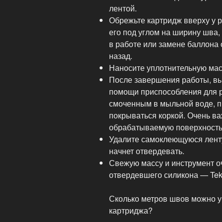
лентой.
Обрежьте картридж вверху у р
его под углом на ширину шва,
в работе или замене баллона 
назад.
Наносите уплотнительную мас
После завершения работы, вы
помощи приспособления для р
смоченным в мыльной воде, п
покрываться коркой. Очень в
обрабатываемую поверхность
Удалите самоклеющуюся ленту
начнет отвердевать.
Свежую массу и инструмент о
отвердевшего силикона — Tekap
Сколько метров швов можно у
картриджа?