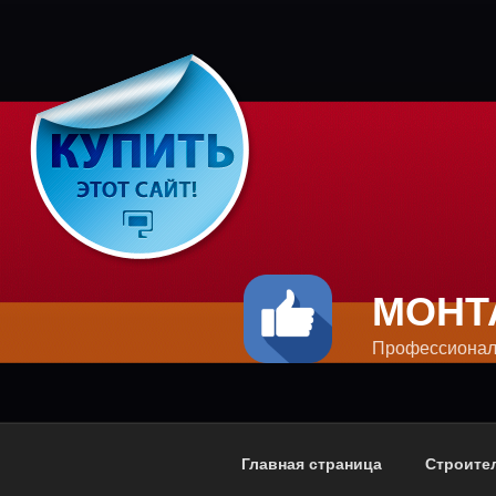
Перейти
к
содержимому
МОНТ
Профессионал
Главная страница
Строите