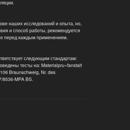
иляции.
ове наших исследований и опыта, но,
вия и способ работы, рекомендуется
ие перед каждым применением.
етствует следующим стандартам:
оведены тесты на: Materialpru»fanstalt
106 Braunschweig, Nr. des
47/8536-MPA BS.