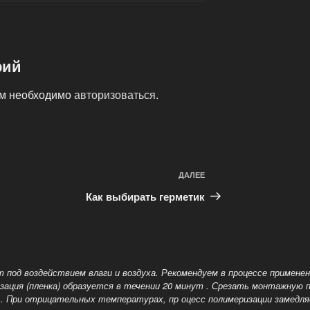
рий
ам необходимо
авторизоваться
.
ДАЛЕЕ
Следующая
запись
Как выбирать герметик
 под воздействием влаги и воздуха. Рекомендуем в процессе примен
зация (пленка) образуется в течении 20 минут . Срезать монтажную п
в
. При отрицательных температурах, пр оцесс полимеризации замедл