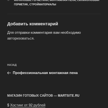
ГЕРМЕТИК
,
СТРОЙМАТЕРИАЛЫ
Добавить комментарий
Для отправки комментария вам необходимо
авторизоваться
.
Навигация
Предыдущая
НАЗАД
по
запись:
записям
Профессиональная монтажная пена
МАГАЗИН ГОТОВЫХ САЙТОВ — MARTSITE.RU
$
Хостинг от 92 рублей