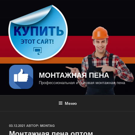
Перейти
к
содержимому
МОНТАЖНАЯ ПЕНА
Профессиональная и бытовая монтажная пена
Меню
ОПУБЛИКОВАНО
03.12.2021
АВТОР:
MONTAG
Монтажная пена оптом