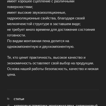
имеет хорошее сцепление с различными
поверхностями;
имеет высокие звукоизоляционные,
гидроизоляционные свойства, благодаря своей
мелкоячеистой структуре в заставшем виде;
не требует много времени для достижения состояния
готовности.
По видам монтажная пена делится на
однокомпонентную и двухкомпонентную.
Те, кто ценит практичность, высокое качество и
экономичность оставляют свой выбор на продукции.
Основа нашей работы безопасность, качество и низкая
цена.
РУБРИКИ
СТАТЬИ
МЕТКИ
АКРИЛОВЫЕ ГЕРМЕТИКИ
,
МОНТАЖНАЯ ПЕНА
,
СИЛИКОНОВЫЙ