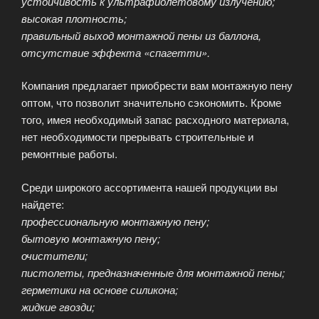
устойчивость к ультрафиолетовому излучению;
высокая плотность;
правильный выход монтажной пены из баллона,
отсутствие эффекта «спагетти».
Компания предлагает приобрести вам монтажную пену
оптом, что позволит значительно сэкономить. Кроме
того, имея необходимый запас расходного материала,
нет необходимости прерывать строительные и
ремонтные работы.
Среди широкого ассортимента нашей продукции вы
найдете:
профессиональную монтажную пену;
бытовую монтажную пену;
очистители;
пистолеты, предназначенные для монтажной пены;
герметики на основе силикона;
жидкие гвозди;