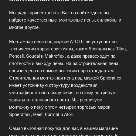
Мы рады привествовать Вас на сайте здесь вы
найдете качественные монтажные пены, силиконы и
многое другое.
Монтажная пена под маркой ATOLL- не уступает по
техническим характеристикам, таким брендам как Titan,
Penosil, Soudal и Makroflex, а даже превосходит по
плотности и выходу пены. Наша строительная пена
произведена по самым высоким евро стандартам.
Строительная монтажная пена под маркой Spheraflex
имеет устойчивую структуру воздействия
ультрафиолетового излучения, поэтому не требует
защиты от солнечного света. Мы реализуем
монтажную пену оптом четырех торговых марок
Spheraflex, Reef, Format и Atoll.
Самая выгодная покупка для вас в нашем магазине
монтажная пена оптом, герметики и инструменты. В