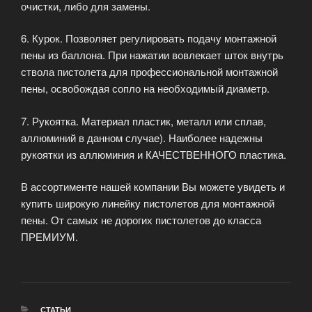
очистки, либо для замены.
6. Курок. Позволяет регулировать подачу монтажной
пены из баллона. При нажатии вовлекает шток внутрь
ствола пистолета для профессиональной монтажной
пены, освобождая сопло на необходимый диаметр.
7. Рукоятка. Материал пластик, металл или сплав,
аллюминий в данном случае). Наиболее надежны
рукоятки из аллюминия и КАЧЕСТВЕННОГО пластика.
В ассортименте нашей компании Вы можете увидеть и
купить широкую линейку пистолетов для монтажной
пены. От самых не дорогих пистолетов до класса
ПРЕМИУМ.
РУБРИКИ
СТАТЬИ