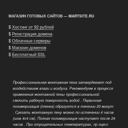
МАГАЗИН ГОТОВЫХ САЙТОВ — MARTSITE.RU
$
Хостинг от 92 рублей
$
Регистрация домена
$
Облачные серверы
$
Магазин доменов
$
Бесплатный SSL
Профессиональная монтажная пена затвердевает под
воздействием влаги и воздуха. Рекомендуем в процессе
применения монтажной пены профессиональной
смочить рабочую поверхность водой
. Первичная
полимеризация (пленка) образуется в течении 20 минут
. Срезать монтажную пену можно по истечении 4 часов
(шов 4х4 см). Полная полимеризация наступает после 24
часов
. При отрицательных температурах, пр оцесс