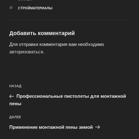
МЕТКИ
СТРОЙМАТЕРИАЛЫ
Добавить комментарий
Для отправки комментария вам необходимо
авторизоваться
.
Навигация
Предыдущая
НАЗАД
по
запись:
записям
Профессиональные пистолеты для монтажной
пены
Следующая
ДАЛЕЕ
запись
Применение монтажной пены зимой