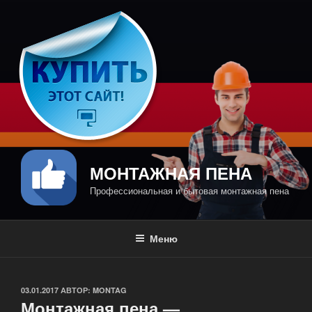
Перейти
к
содержимому
МОНТАЖНАЯ ПЕНА
Профессиональная и бытовая монтажная пена
Меню
ОПУБЛИКОВАНО
03.01.2017
АВТОР:
MONTAG
Монтажная пена —