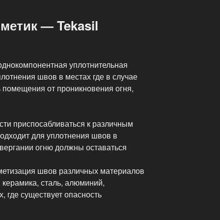
етик — Tekasil
ая однокомпонентная уплотнительная
лотнения швов в местах где в случае
 помещения от проникновения огня,
сти приспосабливаться к различным
подходит для уплотнения швов в
вергании огню должны оставаться
метизация швов различных материалов
ч, керамика, сталь, алюминий,
х, где существует опасность