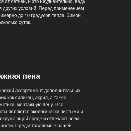
я от летней, и это неудивительно, ведь
я других условий. Перед применением
имерно до 10 градусов тепла. Зимой
сколько суток.
ажная пена
ирокий ассортимент дополнительных
их как силикон, акрил, а также
метики, монтажную пену. Все
ты являются экологически чистыми и
и окружающей среде и отвечают всем
сности. Предоставляемые нашей