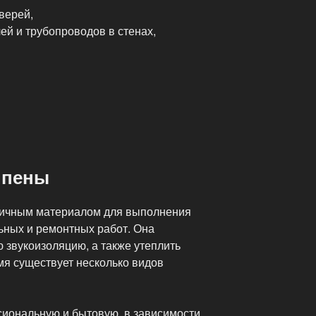
верей,
ей и трубопроводов в стенах,
 пены
личным материалом для выполнения
ьных и ремонтных работ. Она
 звукоизоляцию, а также утеплить
я существует несколько видов
иональную и бытовую, в зависимости