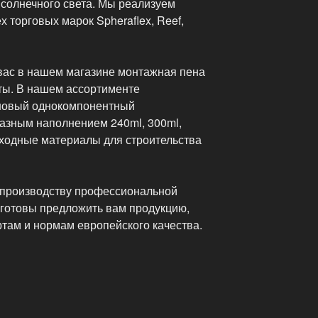
 солнечного света. Мы реализуем
 торговых марок Spheraflex, Reef,
вас в нашем магазине монтажная пена
нты. В нашем ассортименте
оновый однокомпонентный
разным наполнением 240ml, 300ml,
ходные материалы для строительства
 производству профессиональной
готовы предложить вам продукцию,
ртам и нормам европейского качества.