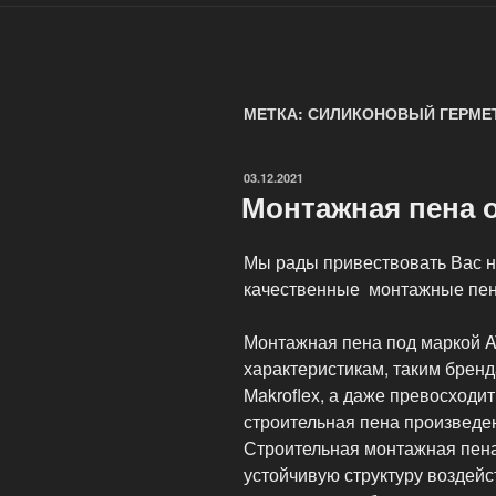
МЕТКА: СИЛИКОНОВЫЙ ГЕРМЕ
ОПУБЛИКОВАНО
03.12.2021
Монтажная пена 
Мы рады привествовать Вас н
качественные монтажные пены
Монтажная пена под маркой AT
характеристикам, таким брендам
Makroflex, а даже превосходи
строительная пена произведе
Строительная монтажная пена
устойчивую структуру воздейс