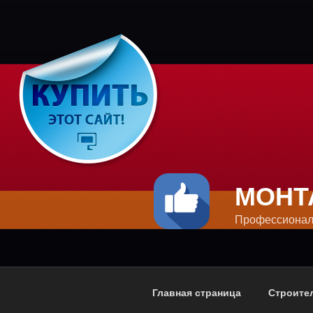
Перейти
к
содержимому
МОНТ
Профессионал
Главная страница
Строите