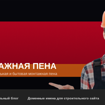
АЖНАЯ ПЕНА
ьная и бытовая монтажная пена
льный блог
Доменные имена для строительного сайта