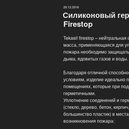
ОПУБЛИКОВАНО
29.12.2016
Силиконовый герм
Firestop
Tekasil firestop – нейтральн
масса, применяющаяся для уп
пожара необходимо защищать
дыма, ядовитых газов и воды.
Благодаря отличной способно
условиям, изделие идеально 
помещениях, которые при под
герметичными.
Уплотнение соединений и гер
(стекло, дерево, бетон, кирпи
большинство пластик) в места
возникновения пожара: