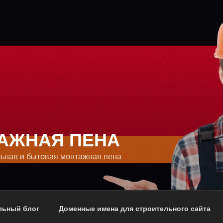
АЖНАЯ ПЕНА
ьная и бытовая монтажная пена
льный блог
Доменные имена для строительного сайта