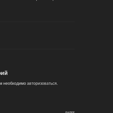
рий
ам необходимо
авторизоваться
.
ДАЛЕЕ