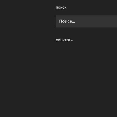
ПОИСК
Искать:
COUNTER +