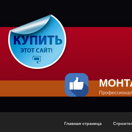
Перейти
к
содержимому
МОНТ
Профессионал
Главная страница
Строите