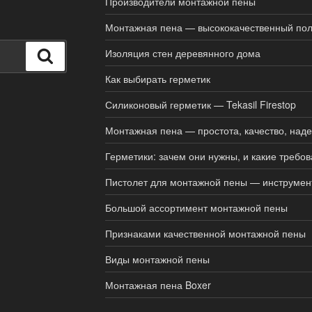
Производители монтажной пены
Монтажная пена — высококачественный пол
Изоляция стен деревянного дома
Поиск
Как выбирать герметик
Силиконовый герметик — Tekasil Firestop
Монтажная пена — простота, качество, над
Герметики: зачем они нужны, и какие требо
Пистолет для монтажной пены — инструмен
Большой ассортимент монтажной пены
Признаками качественной монтажной пены
Виды монтажной пены
Монтажная пена Boxer