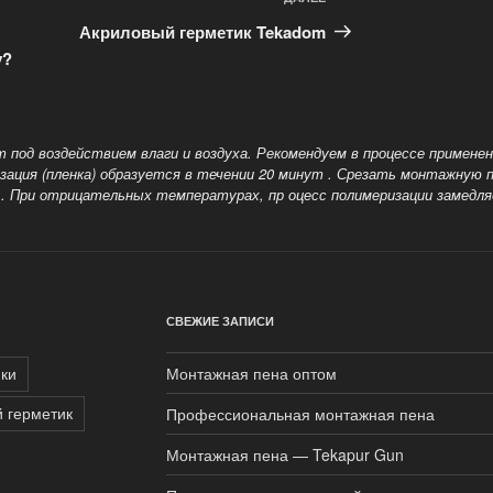
Следующая
запись
Акриловый герметик Tekadom
у?
 под воздействием влаги и воздуха. Рекомендуем в процессе примен
зация (пленка) образуется в течении 20 минут . Срезать монтажную п
в
. При отрицательных температурах, пр оцесс полимеризации замедл
СВЕЖИЕ ЗАПИСИ
ки
Монтажная пена оптом
 герметик
Профессиональная монтажная пена
Монтажная пена — Tekapur Gun