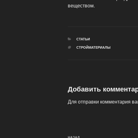
веществом.
РУБРИКИ
СТАТЬИ
МЕТКИ
СТРОЙМАТЕРИАЛЫ
Добавить коммента
Для отправки комментария в
Навигация
НАЗАД