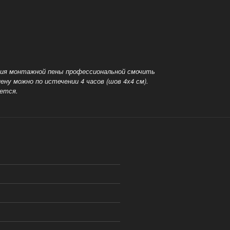
ения монтажной пены профессиональной смочить
ену можно по истечении 4 часов (шов 4х4 см).
яется.