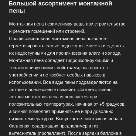
Большой ассортимент монтажной
—
пены
инструмент
настоящего
Монтажная пена незаменимая вещь при строительстве
мастера!»
и ремонте помещений или строений.
Профессиональная монтажная пена позволяет
герметизировать самые недоступные места и сделать
их недоступными для проникновения влаги и холода.
Монтажная пена обладает гидроизолирующими и
теплоизолирующими свойствами, она проста в
употреблении и не требует особых навыков в
использовании. Все виды пены подразделяются на
летние и всесезонные (зимние). Соответственно,
летняя монтажная пена используется при
положительных температурах, начиная от +5 градусов,
а зимняя позволяет применять ее и при довольно
низких температурах. Выпускается монтажная пена в
баллонах, содержащих предполимер и газ-
вытеснитель (пропеллент). После зарядки баллона в