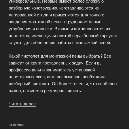
универсальные. Первые имеют более сложную
разборную конструкцию, изготавливаются из
легированной стали и применяются для точного
введения монтажной пены в труднодоступные
углубления и полости. Вторые изготавливаются из
пластиков, имеют цельнолитой неразборный корпус и
служат для облегчения работы с монтажной пеной.
Какой пистолет для монтажной пены выбрать? Все
зависит от круга поставленных задач. Если вы
профессионально занимаетесь установкой
пластиковых окон, вам, несомненно, необходим
разборный пистолет. Он более точен, и, что особенно
важно, его можно регулярно чистить.
Читать далее
«Пистолет
для
монтажной
пены
ОПУБЛИКОВАНО
03.01.2016