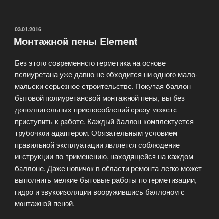
ассортимент
монтажных
пен»
ОПУБЛИКОВАНО
03.01.2016
Монтажной пены Element
Без этого современного герметика на основе
полиуретана уже давно не обходится ни одного мало-
мальски серьезное строительство. Покупая баллон
бытовой полиуретановой монтажной пены, вы без
дополнительных приспособлений сразу можете
приступить к работе. Каждый баллон комплектуется
трубочкой адаптером. Обязательным условием
правильной эксплуатации является соблюдение
инструкции по применению, находящейся на каждом
баллоне. Даже новичок в области ремонта легко может
выполнить мелкие бытовые работы по герметизации,
гидро и звукоизоляции вооружившись баллоном с
монтажной пеной.