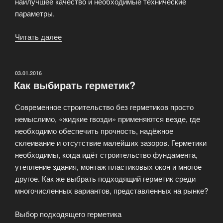
наилучшее качество и необходимые технические
параметры.
Читать далее
«Монтажная
пена
Boxer»
ОПУБЛИКОВАНО
03.01.2016
Как выбирать герметик?
Современное строительство без герметиков просто
немыслимо, «жидкие гвозди» применяются везде, где
необходимо обеспечить прочность, надёжное
склеивание и отсутствие малейших зазоров. Герметики
необходимы, когда идёт строительство фундамента,
утепление здания, монтаж пластиковых окон и многое
другое. Как же выбрать подходящий герметик среди
многочисленных вариантов, представленных на рынке?
Выбор подходящего герметика