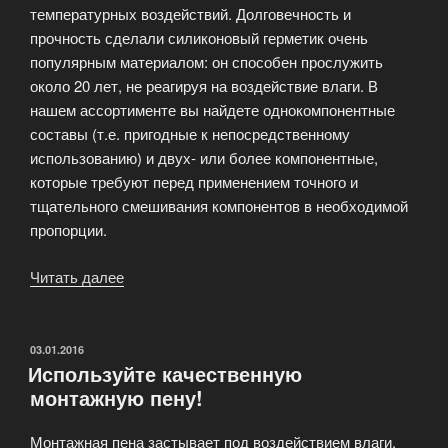
температурных воздействий. Долговечность и
прочность сделали силиконовый герметик очень
популярным материалом: он способен прослужить
около 20 лет, не реагируя на воздействие влаги. В
нашем ассортименте вы найдете однокомпонентные
составы (т.е. пригодные к непосредственному
использованию) и двух- или более компонентные,
которые требуют перед применением точного и
тщательного смешивания компонентов в необходимой
пропорции.
Читать далее
«Герметик
—
монтажная
пена»
ОПУБЛИКОВАНО
03.01.2016
Используйте качественную
монтажную пену!
Монтажная пена застывает под воздействием влаги,