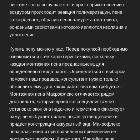
пистолет пена выпускается, и при соприкосновении с
воздухом происходит реакция полимеризации, пена
затвердевает, образуя пенополиуретан материал,
основными свойствами которого являются изоляция и
уплотнение.
Купить пену можно у нас. Перед покупкой необходимо
ознакомиться с ее характеристиками, поскольку
каждая монтажная пена предназначена для
определенного вида работ. Определиться с выбором
поможет наш продавец-консультант нужно только
объяснить ему, для каких работ она вам требуется.
Монтажная пена Макрофлекс отличается рядом
достоинств, которые нравятся специалистам по
установке окон она надежно и герметично фиксирует
раму, не выбухает сильно после затвердевания и
придает конструкции аккуратный вид. Макрофлекс
пена пластична и при правильном применении не
доставляет проблем. Кроме того, Macroflex пена