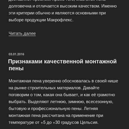
долговечна и отличается высоким качеством. Именно
эти критерии обычно и являются основными при
выборе продукции Макрофлекс.
Читать далее
«Большой
ассортимент
монтажной
пены»
ОПУБЛИКОВАНО
03.01.2016
Признаками качественной монтажной
пены
Монтажная пена уверенно обосновалась в своей нише
на рынке строительных материалов. Давайте
поговорим о том, какая она бывает, и как её грамотно
выбрать. Выделяют летнюю, зимнюю, всесезонную,
бытовую и профессиональную пены. Летняя
монтажная пена рассчитана на применение при
температуре от +5 до +30 градусов Цельсия.