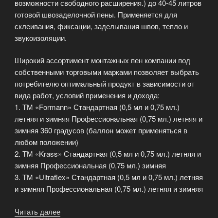
возможности свободного расширения.) до 40-45 литров
готовой швозаделочной пены. Применяется для
склеивания, фиксации, заделывания швов, тепло и
звукоизоляции.
Широкий ассортимент монтажных пен компании под
собственными торговыми марками позволяет выбрать
потребителю оптимальный продукт в зависимости от
вида работ, условий применения и дохода:
1. ТМ «Formann» Стандартная (0,5 мл и 0,75 мл.)
летняя и зимняя Профессиональная (0,75 мл.) летняя и
зимняя 360 градусов (баллон может применяться в
любом положении)
2. ТМ «Krass» Стандартная (0,5 мл и 0,75 мл.) летняя и
зимняя Профессиональная (0,75 мл.) зимняя
3. ТМ «Ultraflex» Стандартная (0,5 мл и 0,75 мл.) летняя
и зимняя Профессиональная (0,75 мл.) летняя и зимняя
Читать далее
«Широкий