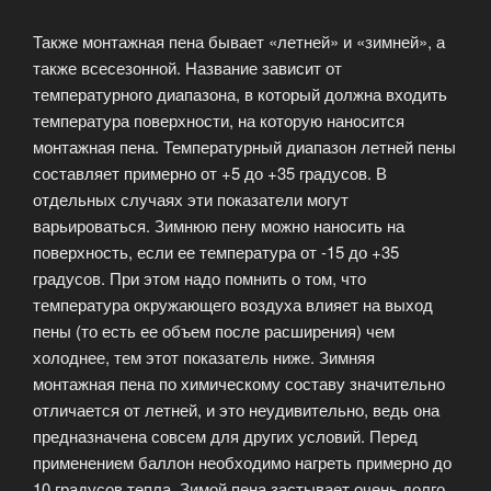
Также монтажная пена бывает «летней» и «зимней», а
также всесезонной. Название зависит от
температурного диапазона, в который должна входить
температура поверхности, на которую наносится
монтажная пена. Температурный диапазон летней пены
составляет примерно от +5 до +35 градусов. В
отдельных случаях эти показатели могут
варьироваться. Зимнюю пену можно наносить на
поверхность, если ее температура от -15 до +35
градусов. При этом надо помнить о том, что
температура окружающего воздуха влияет на выход
пены (то есть ее объем после расширения) чем
холоднее, тем этот показатель ниже. Зимняя
монтажная пена по химическому составу значительно
отличается от летней, и это неудивительно, ведь она
предназначена совсем для других условий. Перед
применением баллон необходимо нагреть примерно до
10 градусов тепла. Зимой пена застывает очень долго