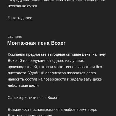
несколько суток.
Читать далее
«Виды
монтажной
пены»
ОПУБЛИКОВАНО
03.01.2016
Монтажная пена Boxer
Компания предлагает выгодные оптовые цены на пену
Boxer. Это продукция от одного из лучших
производителей, которая может использоваться без
пистолета. Удобный аппликатор позволяет легко
наносить состав на поверхности и заделывать даже
небольшие щели.
Характеристики пены Boxer:
Возможность использования в любое время года.
Быстрая полимеризация.