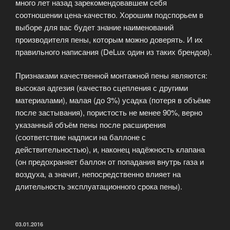
много лет назад зарекомендовавшем себя
соотношении цена-качество. Хорошим подспорьем в
выборе для вас будет знание наименований
производителя пены, которым можно доверять. И их
правильного написания (DeLux один из таких брендов).
Признаками качественной монтажной пены являются:
высокая адгезия (качество сцепления с другими
материалами), малая (до 3%) усадка (потеря в объёме
после застывания), пористость не менее 90%, верно
указанный объём пены после расширения
(соответствие надписи на баллоне с
действительностью), и, наконец надёжность клапана
(он предохраняет баллон от попадания внутрь газа и
воздуха, а значит, непосредственно влияет на
длительность эксплуатационного срока пены).
ОПУБЛИКОВАНО
03.01.2016