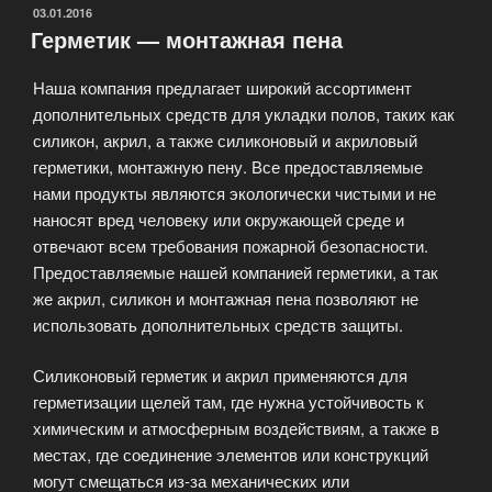
ОПУБЛИКОВАНО
03.01.2016
Герметик — монтажная пена
Наша компания предлагает широкий ассортимент
дополнительных средств для укладки полов, таких как
силикон, акрил, а также силиконовый и акриловый
герметики, монтажную пену. Все предоставляемые
нами продукты являются экологически чистыми и не
наносят вред человеку или окружающей среде и
отвечают всем требования пожарной безопасности.
Предоставляемые нашей компанией герметики, а так
же акрил, силикон и монтажная пена позволяют не
использовать дополнительных средств защиты.
Силиконовый герметик и акрил применяются для
герметизации щелей там, где нужна устойчивость к
химическим и атмосферным воздействиям, а также в
местах, где соединение элементов или конструкций
могут смещаться из-за механических или